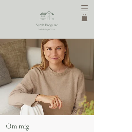
Om mig