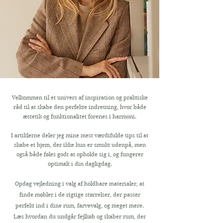
Velkommen til et univers af inspiration og praktiske
råd til at skabe den perfekte indretning, hvor både
æstetik og funktionalitet forenes i harmoni.
I artiklerne deler jeg mine mest værdifulde tips til at
skabe et hjem, der ikke kun er smukt udenpå, men
også både føles godt at opholde sig i, og fungerer
optimalt i din dagligdag.
Opdag vejledning i valg af holdbare materialer, at
finde møbler i de rigtige størrelser, der passer
perfekt ind i dine rum, farvevalg, og meget mere.
Læs hvordan du undgår fejlkøb og skaber rum, der