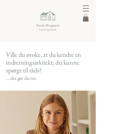
Ville du ønske, at du kendte en
indretningsarkitekt, du kunne
spørge til råds?
... det gør du nu.